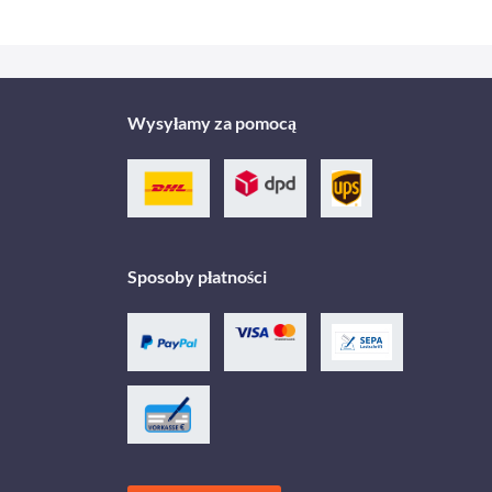
Wysyłamy za pomocą
Sposoby płatności