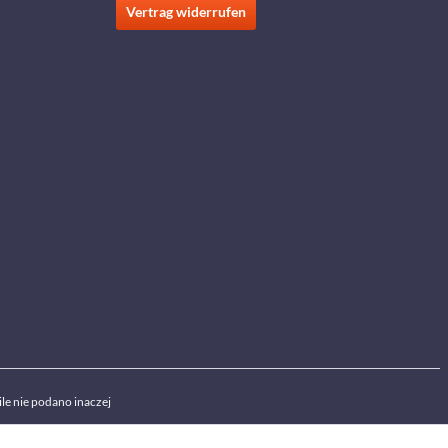
Vertrag widerrufen
ile nie podano inaczej