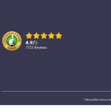
4.9
/
5
7733
reviews
* Wszystkie ceny z 