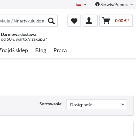
Serwis/Pomoc
Polish
0,00 € *
Darmowa dostawa
od 50 € warto?? zakupu *
Znajdź sklep
Blog
Praca
Sortowanie: