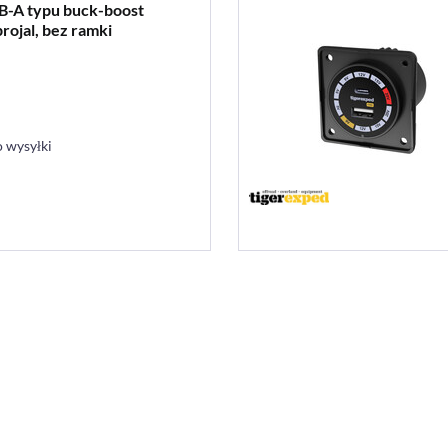
-A typu buck-boost
rojal, bez ramki
 wysyłki