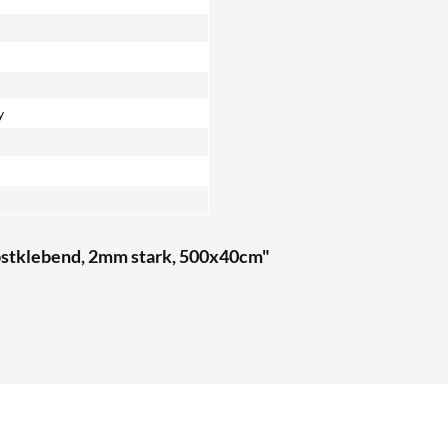
y
lbstklebend, 2mm stark, 500x40cm"