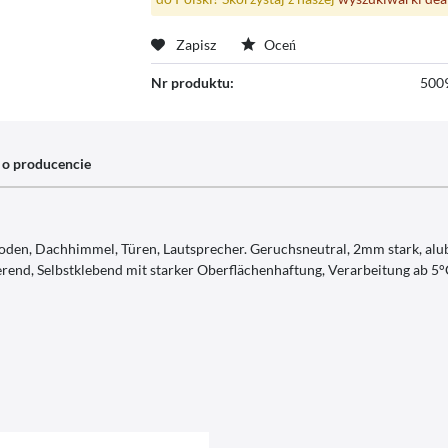
Zapisz
Oceń
Nr produktu:
500
 o producencie
gboden, Dachhimmel, Türen, Lautsprecher. Geruchsneutral, 2mm stark, alub
end, Selbstklebend mit starker Oberflächenhaftung, Verarbeitung ab 5