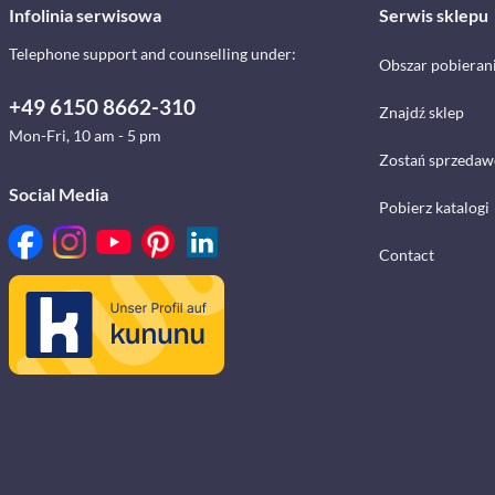
Infolinia serwisowa
Serwis sklepu
Telephone support and counselling under:
Obszar pobieran
+49 6150 8662-310
Znajdź sklep
Mon-Fri, 10 am - 5 pm
Zostań sprzedaw
Social Media
Pobierz katalogi
Contact