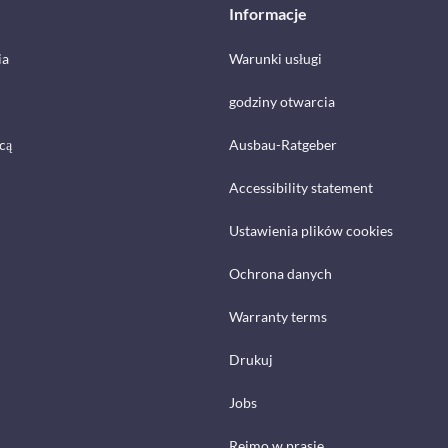
Informacje
ia
Warunki usługi
godziny otwarcia
cą
Ausbau-Ratgeber
Accessibility statement
Ustawienia plików cookies
Ochrona danych
Warranty terms
Drukuj
Jobs
Reimo w prasie