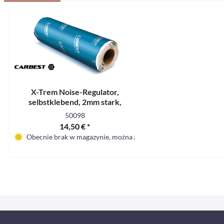
X-Trem Noise-Regulator,
selbstklebend, 2mm stark,
100x50cm
50098
14,50 € *
Obecnie brak w magazynie, można zamówić