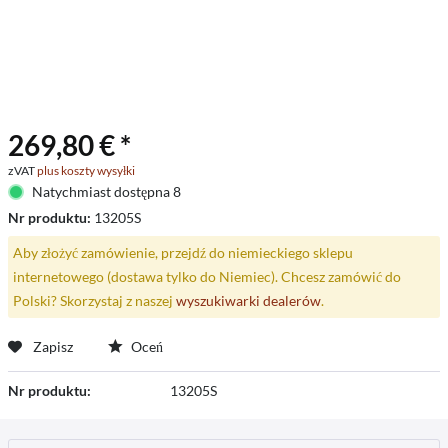
269,80 € *
zVAT
plus koszty wysyłki
Natychmiast dostępna 8
Nr produktu:
13205S
Aby złożyć zamówienie, przejdź do niemieckiego sklepu
internetowego (dostawa tylko do Niemiec). Chcesz zamówić do
Polski? Skorzystaj z naszej
wyszukiwarki dealerów
.
Zapisz
Oceń
Nr produktu:
13205S