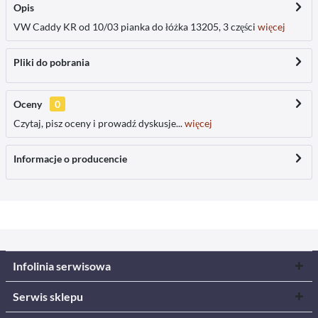
Opis
VW Caddy KR od 10/03 pianka do łóżka 13205, 3 części
więcej
Pliki do pobrania
Oceny
0
Czytaj, pisz oceny i prowadź dyskusje...
więcej
Informacje o producencie
Infolinia serwisowa
Serwis sklepu