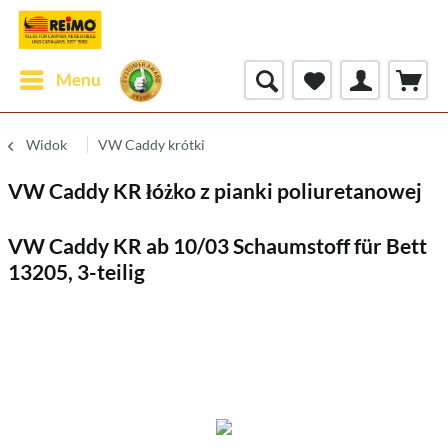
Menu
Widok
VW Caddy krótki
VW Caddy KR łóżko z pianki poliuretanowej
VW Caddy KR ab 10/03 Schaumstoff für Bett
13205, 3-teilig