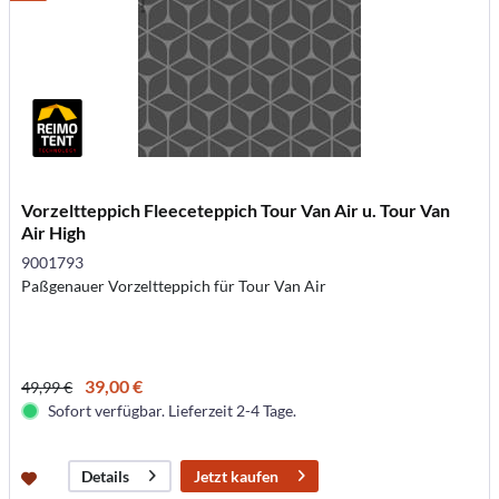
Vorzeltteppich Fleeceteppich Tour Van Air u. Tour Van
Air High
9001793
Paßgenauer Vorzeltteppich für Tour Van Air
39,00 €
49,99 €
Sofort verfügbar. Lieferzeit 2-4 Tage.
Jetzt kaufen
Details