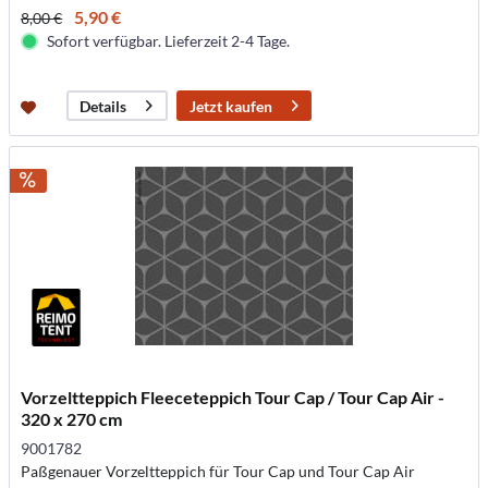
5,90 €
8,00 €
Sofort verfügbar. Lieferzeit 2-4 Tage.
Jetzt kaufen
Details
Vorzeltteppich Fleeceteppich Tour Cap / Tour Cap Air -
320 x 270 cm
9001782
Paßgenauer Vorzeltteppich für Tour Cap und Tour Cap Air