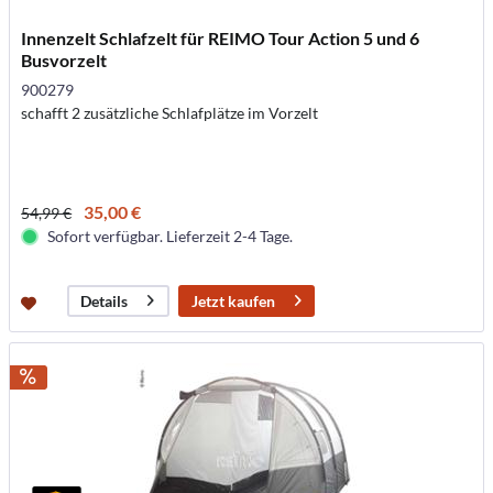
Innenzelt Schlafzelt für REIMO Tour Action 5 und 6
Busvorzelt
900279
schafft 2 zusätzliche Schlafplätze im Vorzelt
35,00 €
54,99 €
Sofort verfügbar. Lieferzeit 2-4 Tage.
Jetzt kaufen
Details