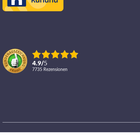
4.9
/
5
7735
Rezensionen