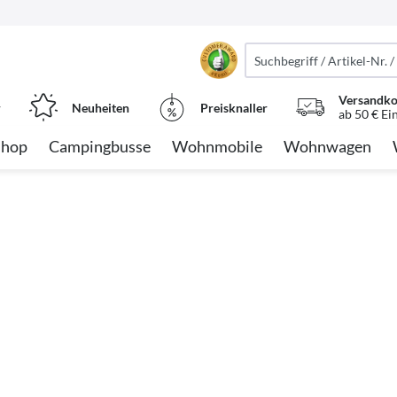
Versandko
r
Neuheiten
Preisknaller
ab 50 € Ei
Shop
Campingbusse
Wohnmobile
Wohnwagen