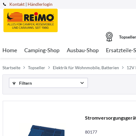
Kontakt
|
Händlerlogin
Topselle
Home
Camping-Shop
Ausbau-Shop
Ersatzteile-
Startseite
Topseller
Elektrik für Wohnmobile, Batterien
12V 
Filtern
Stromversorgungsgerä
80177