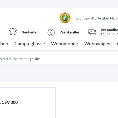
Versandko
r
Neuheiten
Preisknaller
ab 50 € Ei
Shop
Campingbusse
Wohnmobile
Wohnwagen
Netzteil, Vorschaltgeräte
t CSV 300