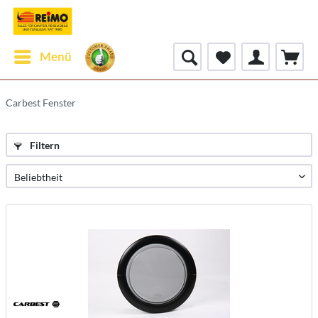
Menü
Carbest Fenster
Filtern