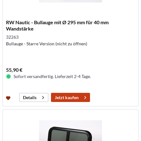
RW Nautic - Bullauge mit Ø 295 mm für 40 mm
Wandstärke
32263
Bullauge - Starre Version (nicht zu öffnen)
55,90 €
Sofort versandfertig. Lieferzeit 2-4 Tage.
Jetzt kaufen
Details