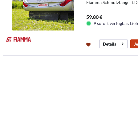
Fiamma Schmutzfänger f.Du
59,80 €
9 sofort verfügbar. Lief
Je
Details