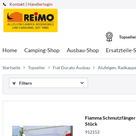
Kontakt
|
Händlerlogin
Topselle
Home
Camping-Shop
Ausbau-Shop
Ersatzteile-
Startseite
Topseller
Fiat Ducato Ausbau
Alufelgen, Radkappe
Filtern
Fiamma Schmutzfänger 
Stück
912152