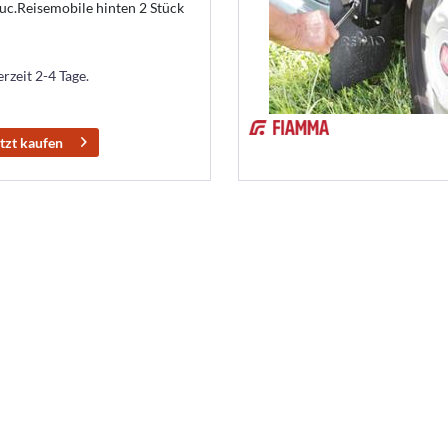
c.Reisemobile hinten 2 Stück
erzeit 2-4 Tage.
tzt kaufen