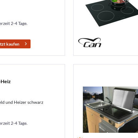
erzeit 2-4 Tage.
tzt kaufen
+Heiz
ld und Heizer schwarz
erzeit 2-4 Tage.