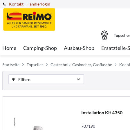
Kontakt
|
Händlerlogin
Topselle
Home
Camping-Shop
Ausbau-Shop
Ersatzteile-
Startseite
Topseller
Gastechnik, Gaskocher, Gasflasche
Kochf
Filtern
Installation Kit 4350
707190