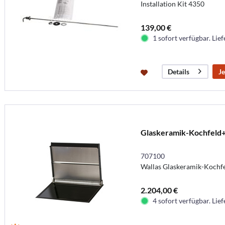
Installation Kit 4350
139,00 €
1 sofort verfügbar. Lief
Je
Details
Glaskeramik-Kochfeld
707100
Wallas Glaskeramik-Kochfe
2.204,00 €
4 sofort verfügbar. Lief