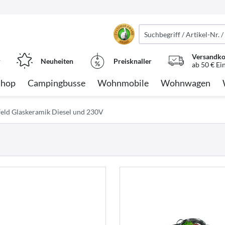
Versandko
r
Neuheiten
Preisknaller
ab 50 € Ei
Shop
Campingbusse
Wohnmobile
Wohnwagen
eld Glaskeramik Diesel und 230V