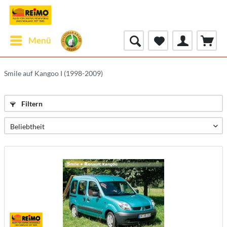
Menü
Smile auf Kangoo I (1998-2009)
Filtern