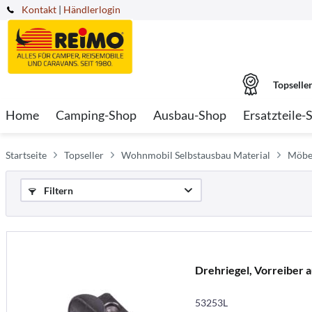
Kontakt
|
Händlerlogin
Topselle
Home
Camping-Shop
Ausbau-Shop
Ersatzteile-
Startseite
Topseller
Wohnmobil Selbstausbau Material
Möbel
Filtern
Drehriegel, Vorreiber 
53253L