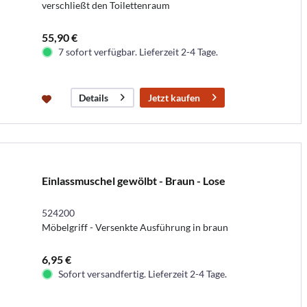
verschließt den Toilettenraum
55,90 €
7 sofort verfügbar. Lieferzeit 2-4 Tage.
Jetzt kaufen
Details
Einlassmuschel gewölbt - Braun - Lose
524200
Möbelgriff - Versenkte Ausführung in braun
6,95 €
Sofort versandfertig. Lieferzeit 2-4 Tage.