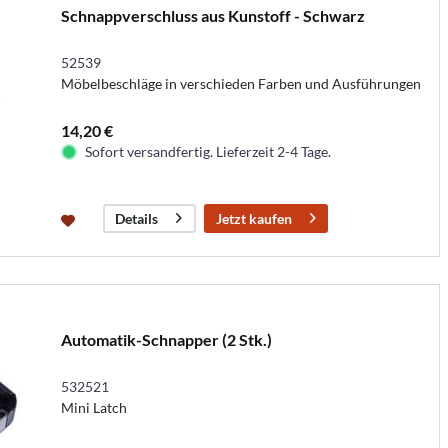
Schnappverschluss aus Kunstoff - Schwarz
52539
Möbelbeschläge in verschieden Farben und Ausführungen
14,20 €
Sofort versandfertig. Lieferzeit 2-4 Tage.
Jetzt kaufen
Details
Automatik-Schnapper (2 Stk.)
532521
Mini Latch