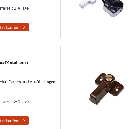
eferzeit 2-4 Tage.
tzt kaufen
aus Metall 5mm
ieden Farben und Ausführungen
eferzeit 2-4 Tage.
tzt kaufen