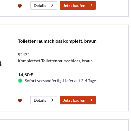
Jetzt kaufen
Details
Toilettenraumschloss komplett, braun
52472
Komplettset Toilettenraumschloss, braun
14,50 €
Sofort versandfertig. Lieferzeit 2-4 Tage.
Jetzt kaufen
Details