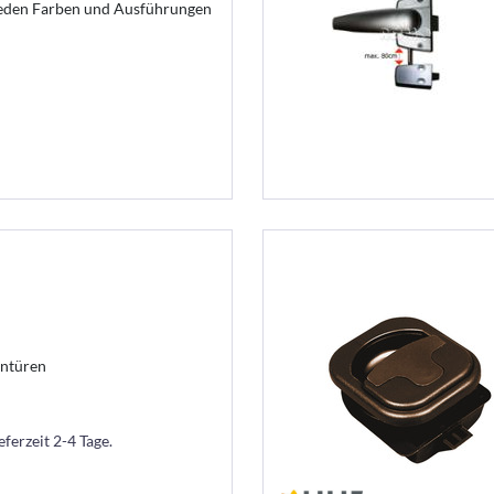
ieden Farben und Ausführungen
entüren
eferzeit 2-4 Tage.