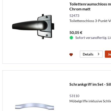
Toilettenraumschloss mi
Chrom matt
52473
Toilettenschloss 3-Punkt-V
50,05 €
Sofort versandfertig. Li
Je
Details
Schrankgriff im Set - Si
53110
Möbelgriffe inklusive Schli