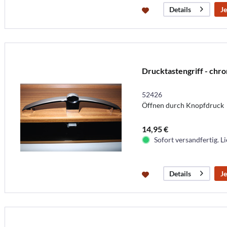
Je
Details
Drucktastengriff - chr
52426
Öffnen durch Knopfdruck
14,95 €
Sofort versandfertig. Li
Je
Details