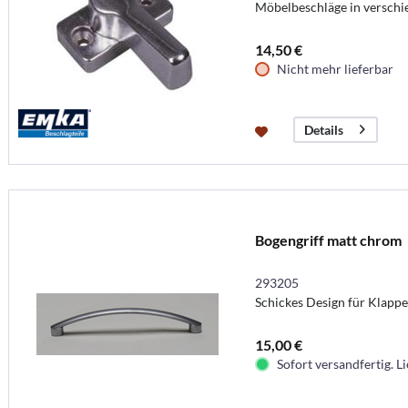
Möbelbeschläge in versch
14,50 €
Nicht mehr lieferbar
Details
Bogengriff matt chrom
293205
Schickes Design für Klapp
15,00 €
Sofort versandfertig. Li