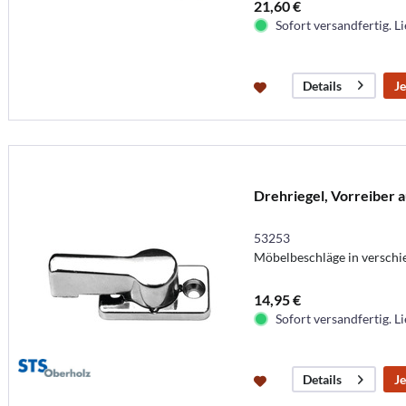
21,60 €
Sofort versandfertig. Li
Je
Details
Drehriegel, Vorreiber 
53253
Möbelbeschläge in versch
14,95 €
Sofort versandfertig. Li
Je
Details