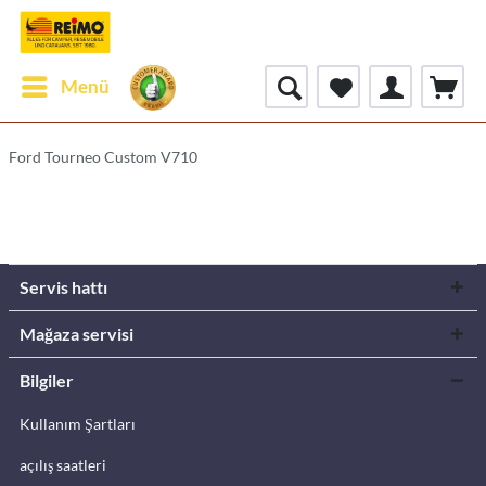
Menü
Ford Tourneo Custom V710
Servis hattı
Mağaza servisi
Bilgiler
Kullanım Şartları
açılış saatleri