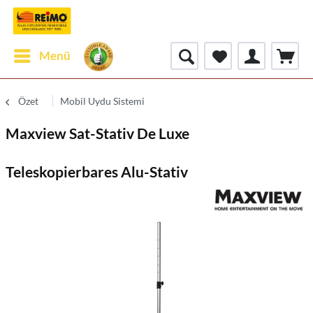
Menü
Özet
Mobil Uydu Sistemi
Maxview Sat-Stativ De Luxe
Teleskopierbares Alu-Stativ