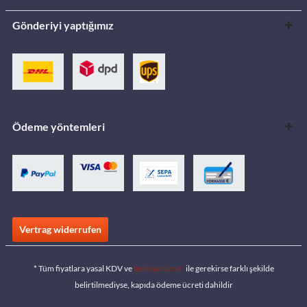
Gönderiyi yaptığımız
Ödeme yöntemleri
Vertrag widerrufen
* Tüm fiyatlara yasal KDV ve
teslimat ücreti
ile gerekirse farklı şekilde
belirtilmediyse, kapıda ödeme ücreti dahildir