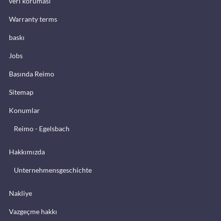
veri koruması
Warranty terms
baskı
Jobs
Basında Reimo
Sitemap
Konumlar
Reimo - Egelsbach
Hakkımızda
Unternehmensgeschichte
Nakliye
Vazgeçme hakkı