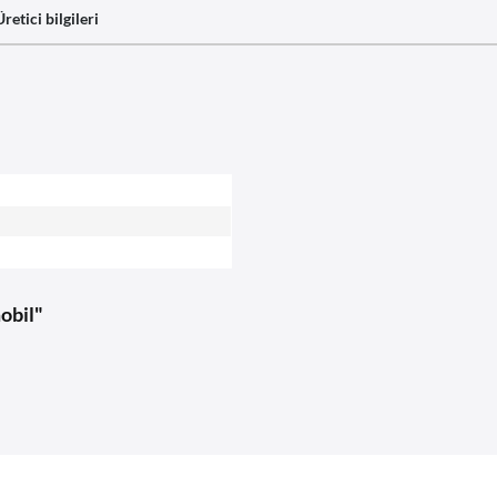
Üretici bilgileri
obil"