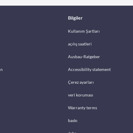
Bilgiler
Kullanım Şartları
açılış saatleri
Ausbau-Ratgeber
in
Accessibility statement
Çerez ayarları
veri koruması
Warranty terms
baskı