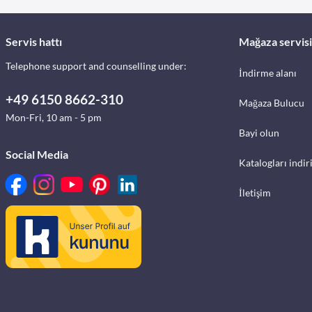
Servis hattı
Mağaza servisi
Telephone support and counselling under:
İndirme alanı
+49 6150 8662-310
Mağaza Bulucu
Mon-Fri, 10 am - 5 pm
Bayi olun
Social Media
Katalogları indir
İletişim