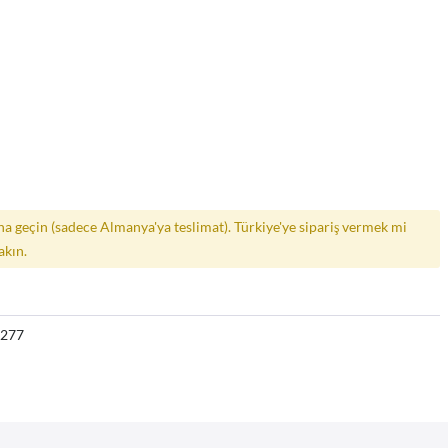
a geçin (sadece Almanya'ya teslimat). Türkiye'ye sipariş vermek mi
akın.
7277