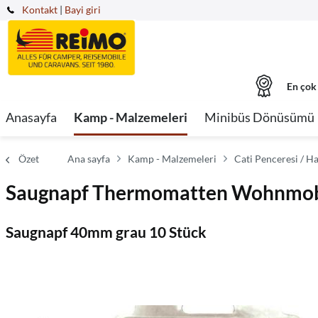
Kontakt
|
Bayi giri
En çok
Anasayfa
Kamp - Malzemeleri
Minibüs Dönüsümü
Özet
Ana sayfa
Kamp - Malzemeleri
Cati Penceresi / H
Saugnapf Thermomatten Wohnmob
Saugnapf 40mm grau 10 Stück