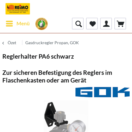
Menü
Özet
Gasdruckregler Propan, GOK
Reglerhalter PA6 schwarz
Zur sicheren Befestigung des Reglers im
Flaschenkasten oder am Gerät