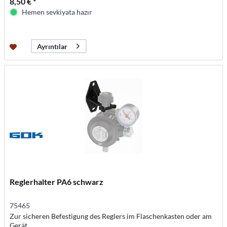
8,50 € *
Hemen sevkiyata hazır
Ayrıntılar
Reglerhalter PA6 schwarz
75465
Zur sicheren Befestigung des Reglers im Flaschenkasten oder am
Gerät