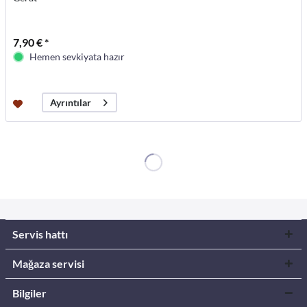
7,90 € *
Hemen sevkiyata hazır
Ayrıntılar
Servis hattı
Mağaza servisi
Bilgiler