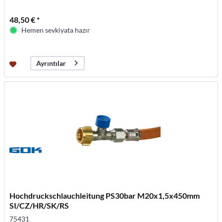
48,50 € *
Hemen sevkiyata hazır
Ayrıntılar
Hochdruckschlauchleitung PS30bar M20x1,5x450mm
SI/CZ/HR/SK/RS
75431