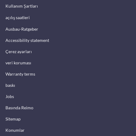
Kullanım Şartları
açılış saatleri
Ausbau-Ratgeber
Accessibility statement
Çerez ayarları
veri koruması
Warranty terms
baskı
Jobs
Basında Reimo
Sitemap
Konumlar