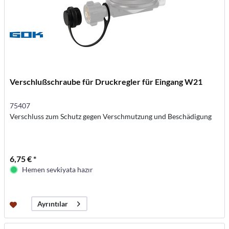
Verschlußschraube für Druckregler für Eingang W21
75407
Verschluss zum Schutz gegen Verschmutzung und Beschädigung
6,75 € *
Hemen sevkiyata hazır
Ayrıntılar