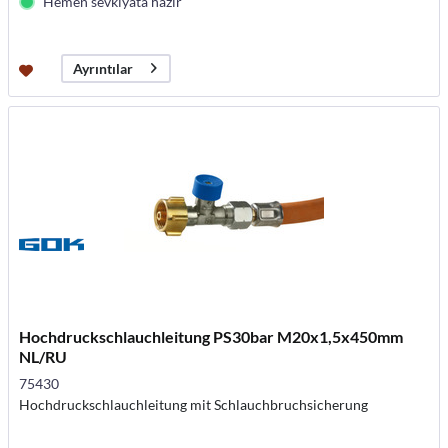
Hemen sevkiyata hazır
Ayrıntılar
Hochdruckschlauchleitung PS30bar M20x1,5x450mm
NL/RU
75430
Hochdruckschlauchleitung mit Schlauchbruchsicherung