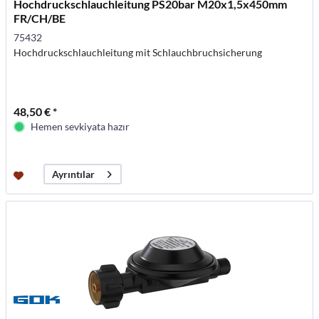
Hochdruckschlauchleitung PS20bar M20x1,5x450mm
FR/CH/BE
75432
Hochdruckschlauchleitung mit Schlauchbruchsicherung
48,50 € *
Hemen sevkiyata hazır
Ayrıntılar