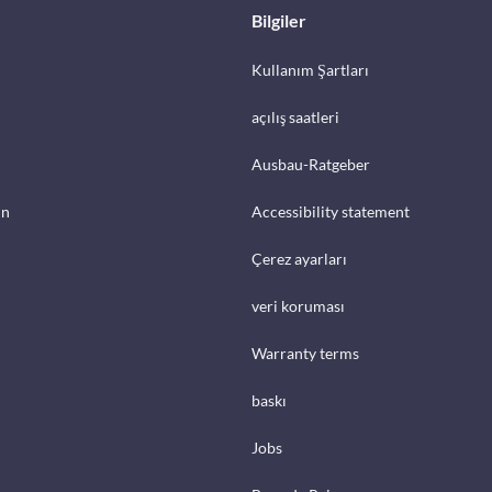
Bilgiler
Kullanım Şartları
açılış saatleri
Ausbau-Ratgeber
in
Accessibility statement
Çerez ayarları
veri koruması
Warranty terms
baskı
Jobs