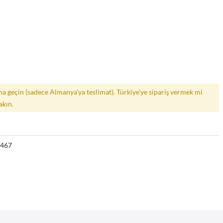
a geçin (sadece Almanya'ya teslimat). Türkiye'ye sipariş vermek mi
akın.
5467