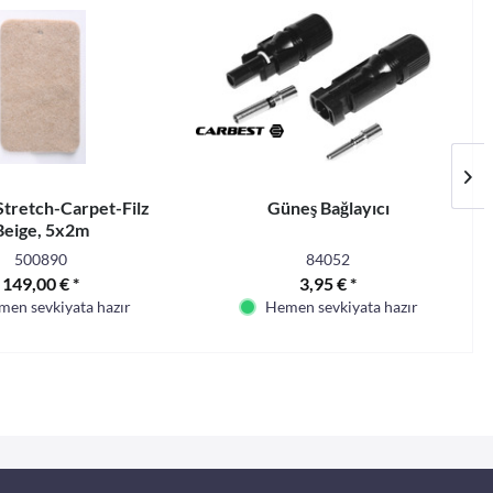
tretch-Carpet-Filz
Güneş Bağlayıcı
Beige, 5x2m
500890
84052
149,00 € *
3,95 € *
en sevkiyata hazır
Hemen sevkiyata hazır