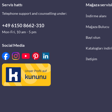
Servis hattı
Mağaza servisi
Telephone support and counselling under:
İndirme alanı
+49 6150 8662-310
Mağaza Bulucu
Mon-Fri, 10 am - 5 pm
Bayi olun
Social Media
Katalogları indir
İletişim