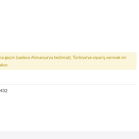
a geçin (sadece Almanya'ya teslimat). Türkiye'ye sipariş vermek mi
akın.
5432