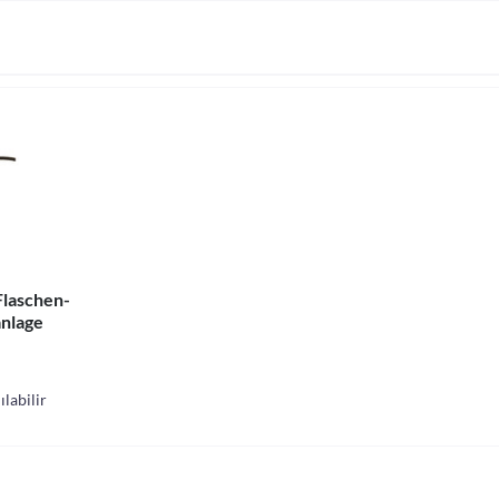
Flaschen-
nlage
labilir