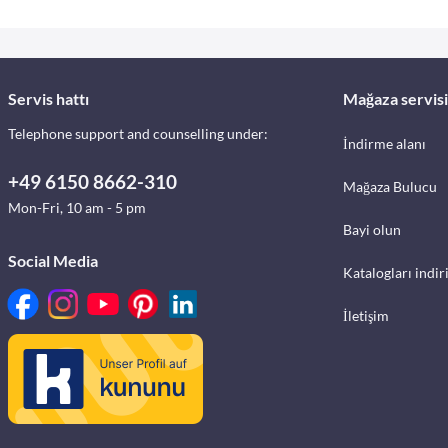
Servis hattı
Mağaza servisi
Telephone support and counselling under:
İndirme alanı
+49 6150 8662-310
Mağaza Bulucu
Mon-Fri, 10 am - 5 pm
Bayi olun
Social Media
Katalogları indir
İletişim