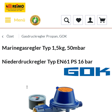
Menü
Özet
Gasdruckregler Propan, GOK
Marinegasregler Typ 1,5kg, 50mbar
Niederdruckregler Typ EN61 PS 16 bar