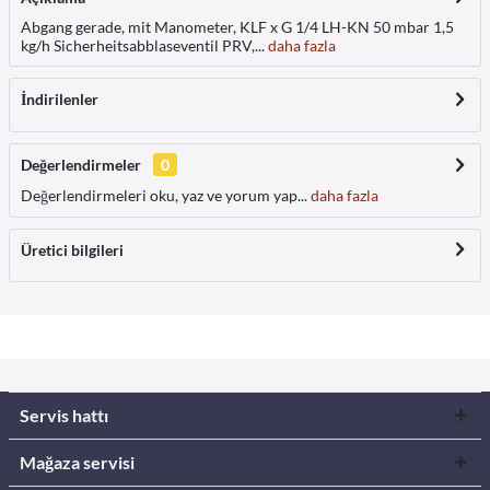
Abgang gerade, mit Manometer, KLF x G 1/4 LH-KN 50 mbar 1,5
kg/h Sicherheitsabblaseventil PRV,...
daha fazla
İndirilenler
Değerlendirmeler
0
Değerlendirmeleri oku, yaz ve yorum yap...
daha fazla
Üretici bilgileri
Servis hattı
Mağaza servisi