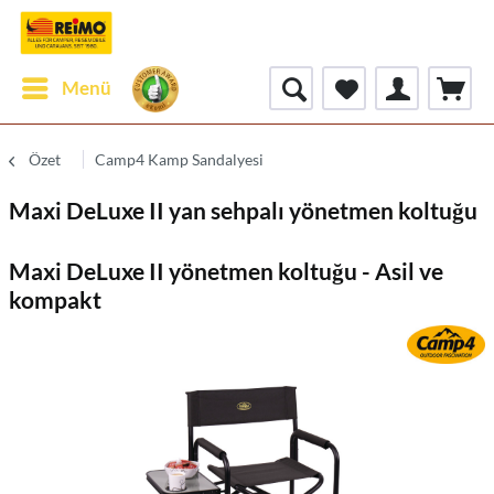
Menü
Özet
Camp4 Kamp Sandalyesi
Maxi DeLuxe II yan sehpalı yönetmen koltuğu
Maxi DeLuxe II yönetmen koltuğu - Asil ve
kompakt