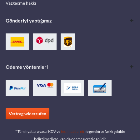
Vazgeçme hakkı
Gönderiyi yaptığımız
Ödeme yöntemleri
Vertrag widerrufen
* Tüm fiyatlara yasal KDV ve
teslimat ücreti
ile gerekirse farklı şekilde
belirtilmediyse, kapıda ödeme ücreti dahildir