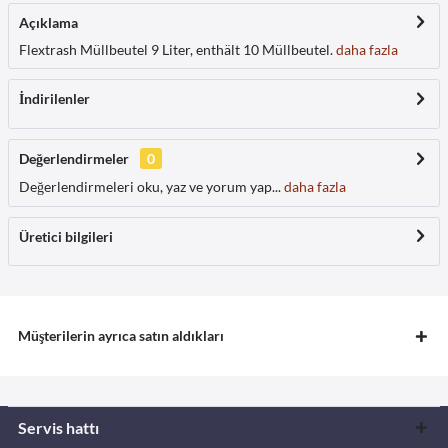
Açıklama
Flextrash Müllbeutel 9 Liter, enthält 10 Müllbeutel.
daha fazla
İndirilenler
Değerlendirmeler
0
Değerlendirmeleri oku, yaz ve yorum yap...
daha fazla
Üretici bilgileri
Müşterilerin ayrıca satın aldıkları
Servis hattı