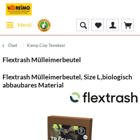
Menü
Özet
Kamp Cöp Tenekesi
Flextrash Mülleimerbeutel
Flextrash Mülleimerbeutel, Size L,biologisch
abbaubares Material