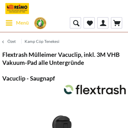
Menü
Özet
Kamp Cöp Tenekesi
Flextrash Mülleimer Vacuclip, inkl. 3M VHB
Vakuum-Pad alle Untergründe
Vacuclip - Saugnapf