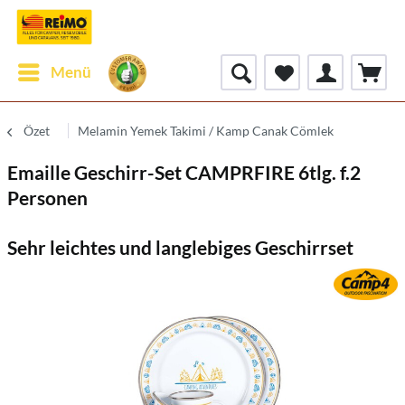
Menü
Özet
Melamin Yemek Takimi / Kamp Canak Cömlek
Emaille Geschirr-Set CAMPRFIRE 6tlg. f.2
Personen
Sehr leichtes und langlebiges Geschirrset