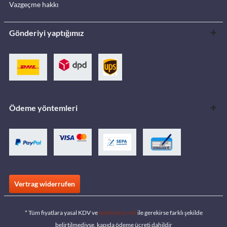
Vazgeçme hakkı
Gönderiyi yaptığımız
Ödeme yöntemleri
Vertrag widerrufen
* Tüm fiyatlara yasal KDV ve
teslimat ücreti
ile gerekirse farklı şekilde
belirtilmediyse, kapıda ödeme ücreti dahildir