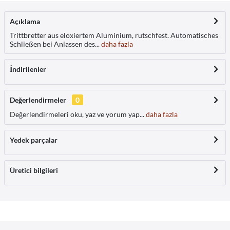
Açıklama
Trittbretter aus eloxiertem Aluminium, rutschfest. Automatisches
Schließen bei Anlassen des...
daha fazla
İndirilenler
Değerlendirmeler
0
Değerlendirmeleri oku, yaz ve yorum yap...
daha fazla
Yedek parçalar
Üretici bilgileri