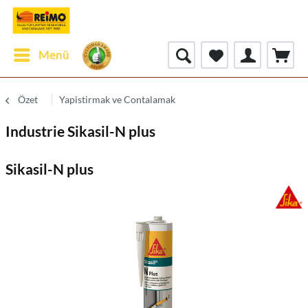
Menü
Özet
Yapistirmak ve Contalamak
Industrie Sikasil-N plus
Sikasil-N plus