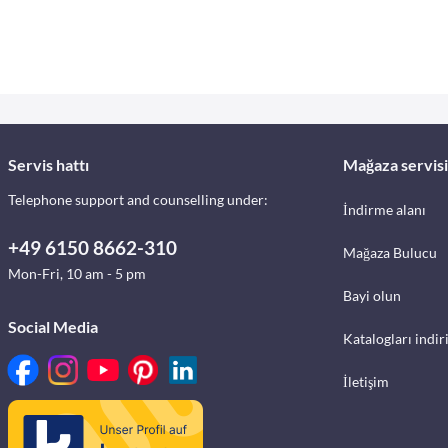
Servis hattı
Mağaza servisi
Telephone support and counselling under:
İndirme alanı
+49 6150 8662-310
Mağaza Bulucu
Mon-Fri, 10 am - 5 pm
Bayi olun
Social Media
Katalogları indir
İletişim