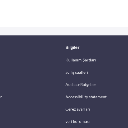
Bilgiler
Kullanım Şartları
açılış saatleri
Ausbau-Ratgeber
in
Accessibility statement
Çerez ayarları
veri koruması