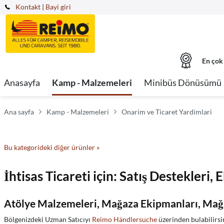
Kontakt
|
Bayi giri
En çok
Anasayfa
Kamp - Malzemeleri
Minibüs Dönüsümü
Ana sayfa
Kamp - Malzemeleri
Onarim ve Ticaret Yardimlari
Bu kategorideki diğer ürünler »
İhtisas Ticareti için: Satış Destekleri, 
Atölye Malzemeleri, Mağaza Ekipmanları, Mağaz
Bölgenizdeki Uzman Satıcıyı
Reimo Händlersuche
üzerinden bulabilirsin