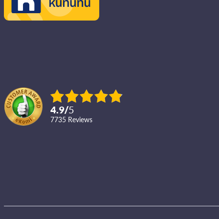
4.9
/
5
7735
reviews