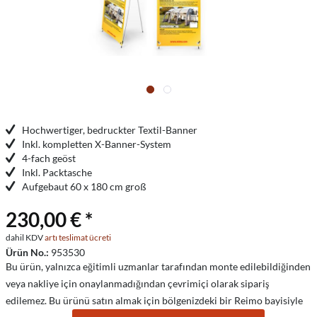
Hochwertiger, bedruckter Textil-Banner
Inkl. kompletten X-Banner-System
4-fach geöst
Inkl. Packtasche
Aufgebaut 60 x 180 cm groß
230,00 € *
dahil KDV
artı teslimat ücreti
Ürün No.:
953530
Bu ürün, yalnızca eğitimli uzmanlar tarafından monte edilebildiğinden
veya nakliye için onaylanmadığından çevrimiçi olarak sipariş
edilemez. Bu ürünü satın almak için bölgenizdeki bir Reimo bayisiyle