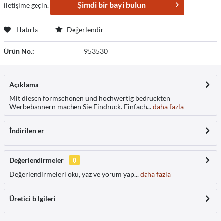
Şimdi bir bayi bulun
iletişime geçin.
Hatırla
Değerlendir
Ürün No.:
953530
Açıklama
Mit diesen formschönen und hochwertig bedruckten
Werbebannern machen Sie Eindruck. Einfach...
daha fazla
İndirilenler
Değerlendirmeler
0
Değerlendirmeleri oku, yaz ve yorum yap...
daha fazla
Üretici bilgileri