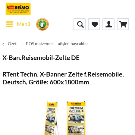
Menü
Özet
POS malzemesi - afişler, bayraklar
X-Ban.Reisemobil-Zelte DE
RTent Techn. X-Banner Zelte f.Reisemobile,
Deutsch, Größe: 600x1800mm