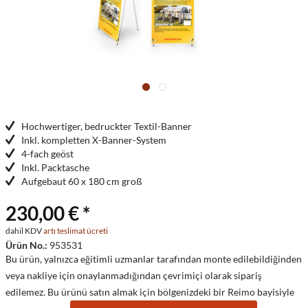
Hochwertiger, bedruckter Textil-Banner
Inkl. kompletten X-Banner-System
4-fach geöst
Inkl. Packtasche
Aufgebaut 60 x 180 cm groß
230,00 € *
dahil KDV
artı teslimat ücreti
Ürün No.:
953531
Bu ürün, yalnızca eğitimli uzmanlar tarafından monte edilebildiğinden
veya nakliye için onaylanmadığından çevrimiçi olarak sipariş
edilemez. Bu ürünü satın almak için bölgenizdeki bir Reimo bayisiyle