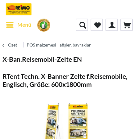
Menü
Özet
POS malzemesi - afişler, bayraklar
X-Ban.Reisemobil-Zelte EN
RTent Techn. X-Banner Zelte f.Reisemobile,
Englisch, Größe: 600x1800mm