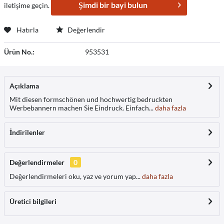
Şimdi bir bayi bulun
iletişime geçin.
Hatırla
Değerlendir
Ürün No.:
953531
Açıklama
Mit diesen formschönen und hochwertig bedruckten
Werbebannern machen Sie Eindruck. Einfach...
daha fazla
İndirilenler
Değerlendirmeler
0
Değerlendirmeleri oku, yaz ve yorum yap...
daha fazla
Üretici bilgileri