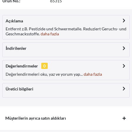
Ürün No.:
65315
Açıklama
Entfernt z.B. Pestizide und Schwermetalle. Reduziert Geruchs- und
Geschmacksstoffe.
daha fazla
İndirilenler
Değerlendirmeler
0
Değerlendirmeleri oku, yaz ve yorum yap...
daha fazla
Üretici bilgileri
Müşterilerin ayrıca satın aldıkları