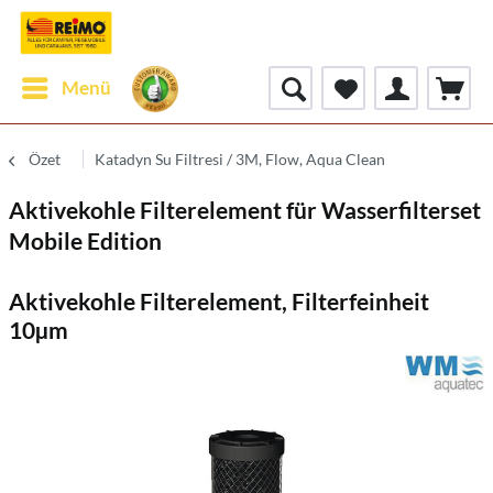
Menü
Özet
Katadyn Su Filtresi / 3M, Flow, Aqua Clean
Aktivekohle Filterelement für Wasserfilterset
Mobile Edition
Aktivekohle Filterelement, Filterfeinheit
10µm