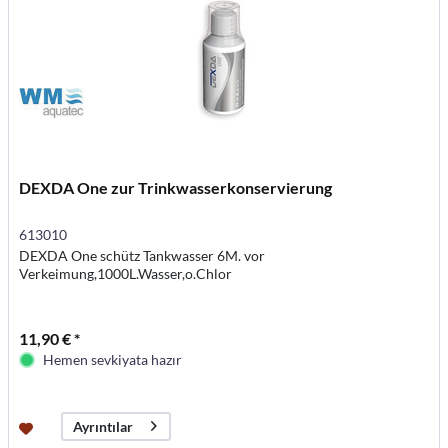
DEXDA One zur Trinkwasserkonservierung
613010
DEXDA One schütz Tankwasser 6M. vor
Verkeimung,1000L.Wasser,o.Chlor
11,90 € *
Hemen sevkiyata hazır
Ayrıntılar