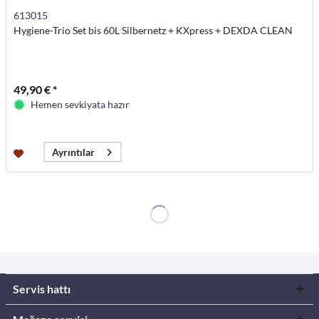
613015
Hygiene-Trio Set bis 60L Silbernetz + KXpress + DEXDA CLEAN
49,90 € *
Hemen sevkiyata hazır
Ayrıntılar
Servis hattı