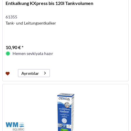
Entkalkung KXpress bis 120l Tankvolumen
61355
Tank- und Leitungsentkalker
10,90 € *
Hemen sevkiyata hazır
Ayrıntılar