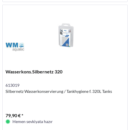
Wasserkons.Silbernetz 320
613019
Silbernetz Wasserkonservierung / Tankhygiene f. 320L Tanks
79,90 € *
Hemen sevkiyata hazır