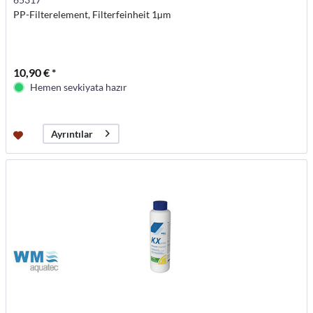
PP-Filterelement, Filterfeinheit 1µm
10,90 € *
Hemen sevkiyata hazır
Ayrıntılar