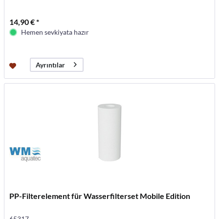
14,90 € *
Hemen sevkiyata hazır
Ayrıntılar
PP-Filterelement für Wasserfilterset Mobile Edition
65317