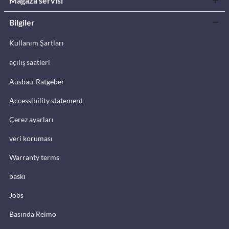
Mağaza servisi
Bilgiler
Kullanım Şartları
açılış saatleri
Ausbau-Ratgeber
Accessibility statement
Çerez ayarları
veri koruması
Warranty terms
baskı
Jobs
Basında Reimo