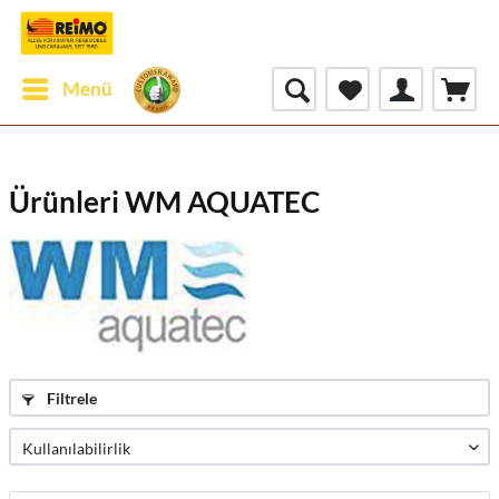
Menü
Ürünleri WM AQUATEC
Filtrele