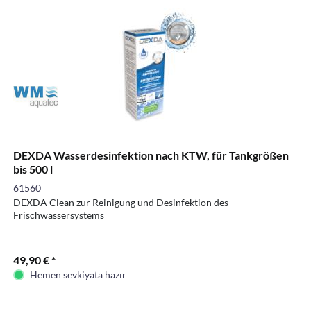
DEXDA Wasserdesinfektion nach KTW, für Tankgrößen
bis 500 l
61560
DEXDA Clean zur Reinigung und Desinfektion des
Frischwassersystems
49,90 € *
Hemen sevkiyata hazır