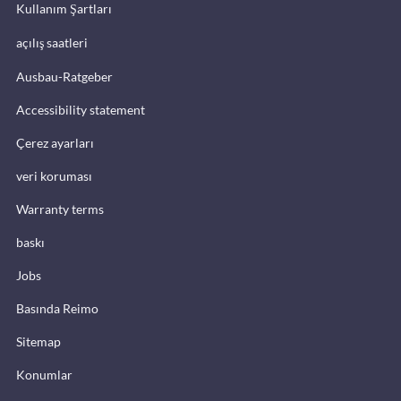
Kullanım Şartları
açılış saatleri
Ausbau-Ratgeber
Accessibility statement
Çerez ayarları
veri koruması
Warranty terms
baskı
Jobs
Basında Reimo
Sitemap
Konumlar