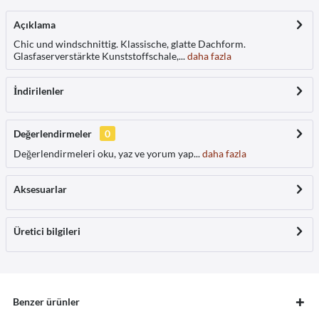
Açıklama
Chic und windschnittig. Klassische, glatte Dachform.
Glasfaserverstärkte Kunststoffschale,...
daha fazla
İndirilenler
Değerlendirmeler
0
Değerlendirmeleri oku, yaz ve yorum yap...
daha fazla
Aksesuarlar
Üretici bilgileri
Benzer ürünler