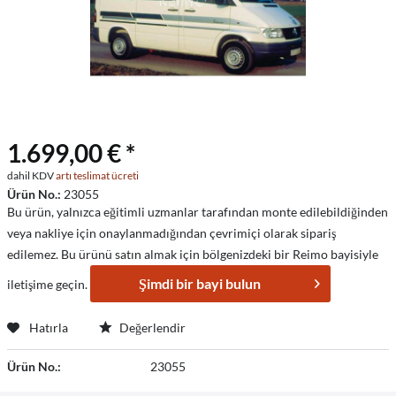
1.699,00 € *
dahil KDV
artı teslimat ücreti
Ürün No.:
23055
Bu ürün, yalnızca eğitimli uzmanlar tarafından monte edilebildiğinden
veya nakliye için onaylanmadığından çevrimiçi olarak sipariş
edilemez. Bu ürünü satın almak için bölgenizdeki bir Reimo bayisiyle
Şimdi bir bayi bulun
iletişime geçin.
Hatırla
Değerlendir
Ürün No.:
23055