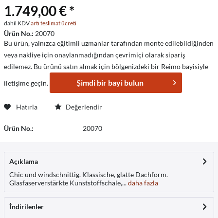
1.749,00 € *
dahil KDV
artı teslimat ücreti
Ürün No.:
20070
Bu ürün, yalnızca eğitimli uzmanlar tarafından monte edilebildiğinden
veya nakliye için onaylanmadığından çevrimiçi olarak sipariş
edilemez. Bu ürünü satın almak için bölgenizdeki bir Reimo bayisiyle
Şimdi bir bayi bulun
iletişime geçin.
Hatırla
Değerlendir
Ürün No.:
20070
Açıklama
Chic und windschnittig. Klassische, glatte Dachform.
Glasfaserverstärkte Kunststoffschale,...
daha fazla
İndirilenler