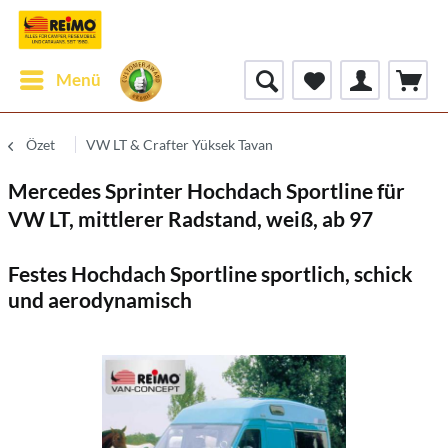
Menü
Özet
VW LT & Crafter Yüksek Tavan
Mercedes Sprinter Hochdach Sportline für
VW LT, mittlerer Radstand, weiß, ab 97
Festes Hochdach Sportline sportlich, schick
und aerodynamisch