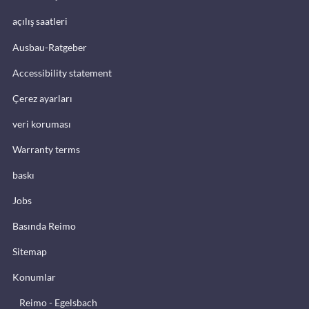
açılış saatleri
Ausbau-Ratgeber
Accessibility statement
Çerez ayarları
veri koruması
Warranty terms
baskı
Jobs
Basında Reimo
Sitemap
Konumlar
Reimo - Egelsbach