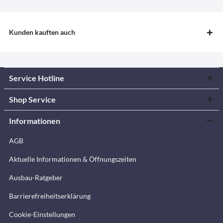
Kunden kauften auch
Service Hotline
Shop Service
Informationen
AGB
Aktuelle Informationen & Öffnungszeiten
Ausbau-Ratgeber
Barrierefreiheitserklärung
Cookie-Einstellungen