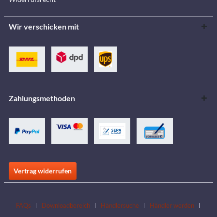
Wir verschicken mit
Zahlungsmethoden
Vertrag widerrufen
FAQs
Downloadbereich
Händlersuche
Händler werden