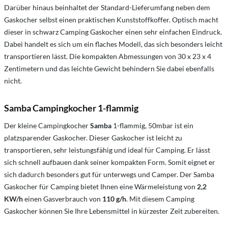
Darüber hinaus beinhaltet der Standard-Lieferumfang neben dem
Gaskocher selbst einen praktischen Kunststoffkoffer. Optisch macht
dieser in schwarz Camping Gaskocher einen sehr einfachen Eindruck.
Dabei handelt es sich um ein flaches Modell, das sich besonders leicht
transportieren lässt. Die kompakten Abmessungen von 30 x 23 x 4
Zentimetern und das leichte Gewicht behindern Sie dabei ebenfalls
nicht.
Samba Campingkocher 1-flammig
Der kleine Campingkocher
Samba
1-flammig, 50mbar ist ein
platzsparender Gaskocher. Dieser Gaskocher ist leicht zu
transportieren, sehr leistungsfähig und ideal für Camping. Er lässt
sich schnell aufbauen dank seiner kompakten Form. Somit eignet er
sich dadurch besonders gut für unterwegs und Camper. Der Samba
Gaskocher für Camping bietet Ihnen eine Wärmeleistung von
2,2
KW/h
einen Gasverbrauch von
110 g/h
. Mit diesem Camping
Gaskocher können Sie Ihre Lebensmittel in kürzester Zeit zubereiten.