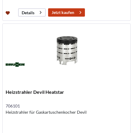
Jetzt kaufen
Details
Heizstrahler Devil Heatstar
706101
Heizstrahler für Gaskartuschenkocher Devil