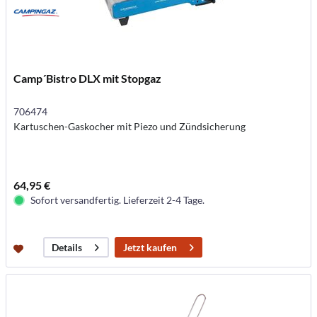
Camp´Bistro DLX mit Stopgaz
706474
Kartuschen-Gaskocher mit Piezo und Zündsicherung
64,95 €
Sofort versandfertig. Lieferzeit 2-4 Tage.
Jetzt kaufen
Details