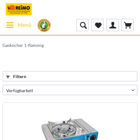
Menü
Gaskocher 1-flammig
Filtern