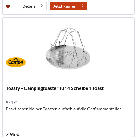
Jetzt kaufen
Details
Toasty - Campingtoaster für 4 Scheiben Toast
92171
Praktischer kleiner Toaster, einfach auf die Gasflamme stellen
7,95 €