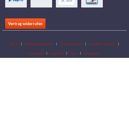
Vertrag widerrufen
FAQs
Downloadbereich
Händlersuche
Händler werden
Kataloge
Kontakt
Jobs
Standorte