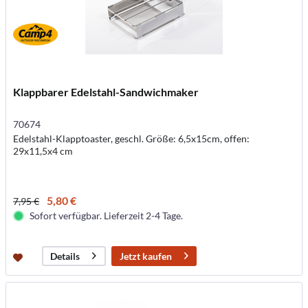
Klappbarer Edelstahl-Sandwichmaker
70674
Edelstahl-Klapptoaster, geschl. Größe: 6,5x15cm, offen:
29x11,5x4 cm
5,80 €
7,95 €
Sofort verfügbar. Lieferzeit 2-4 Tage.
Jetzt kaufen
Details