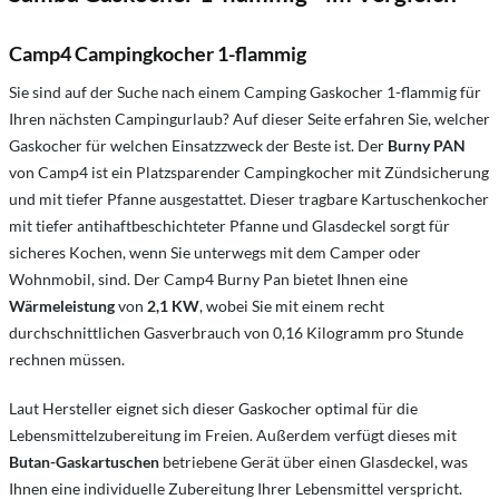
Camp4 Campingkocher 1-flammig
Sie sind auf der Suche nach einem Camping Gaskocher 1-flammig für
Ihren nächsten Campingurlaub? Auf dieser Seite erfahren Sie, welcher
Gaskocher für welchen Einsatzzweck der Beste ist. Der
Burny PAN
von Camp4 ist ein Platzsparender Campingkocher mit Zündsicherung
und mit tiefer Pfanne ausgestattet. Dieser tragbare Kartuschenkocher
mit tiefer antihaftbeschichteter Pfanne und Glasdeckel sorgt für
sicheres Kochen, wenn Sie unterwegs mit dem Camper oder
Wohnmobil, sind. Der Camp4 Burny Pan bietet Ihnen eine
Wärmeleistung
von
2,1 KW
, wobei Sie mit einem recht
durchschnittlichen Gasverbrauch von 0,16 Kilogramm pro Stunde
rechnen müssen.
Laut Hersteller eignet sich dieser Gaskocher optimal für die
Lebensmittelzubereitung im Freien. Außerdem verfügt dieses mit
Butan-Gaskartuschen
betriebene Gerät über einen Glasdeckel, was
Ihnen eine individuelle Zubereitung Ihrer Lebensmittel verspricht.