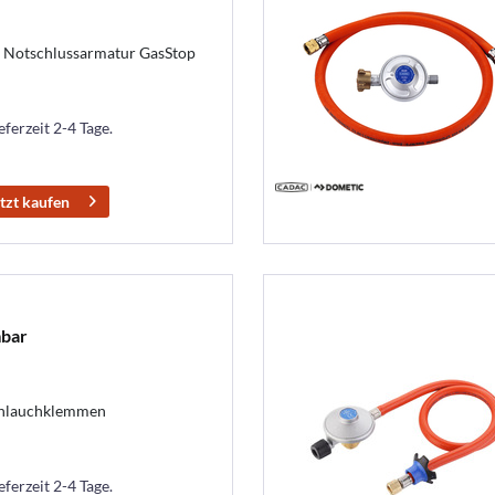
er Notschlussarmatur GasStop
eferzeit 2-4 Tage.
tzt kaufen
bar
Schlauchklemmen
eferzeit 2-4 Tage.