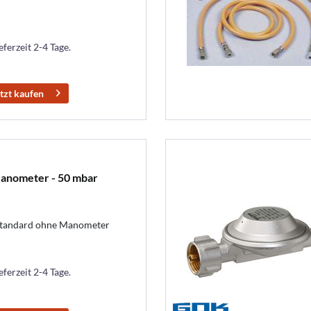
eferzeit 2-4 Tage.
tzt kaufen
anometer - 50 mbar
Standard ohne Manometer
eferzeit 2-4 Tage.