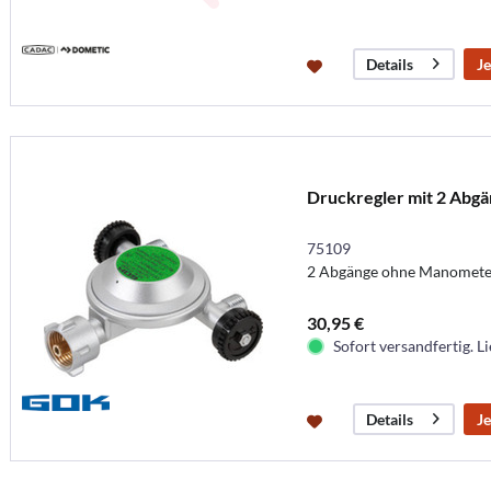
Je
Details
Druckregler mit 2 Abgä
75109
2 Abgänge ohne Manomete
30,95 €
Sofort versandfertig. Li
Je
Details