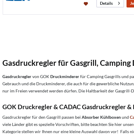
Je
Details
Gasdruckregler für Gasgrill,
C
amping D
Gasdruckregler
von GOK
Druckminderer
für Camping Gasgrills und pas
Gebrauch und die Druckminderer, die auch für die gewerbliche Nutzung
nur im Freien verwendet werden dürfen. Die Haltbarkeit der Gasgrill-D
GOK Druckregler &
CADAC Gasdruckregler & D
Gasdruckregler für den Gasgrill passen bei
Absorber Kühlboxen
und
C
viele Länder gibt es spezielle Vorschriften, bitte beachten Sie hier un
Kategorie stellen wir Ihnen nur eine kleine Auswahl davon vor! Falls ni