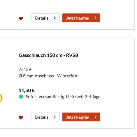
Jetzt kaufen
Details
Gasschlauch 150 cm - RVS8
75139
Ø 8 mm Anschluss - Winterfest
11,50 €
Sofort versandfertig. Lieferzeit 2-4 Tage.
Jetzt kaufen
Details