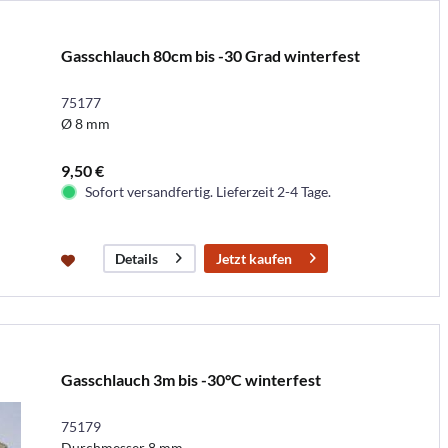
Gasschlauch 80cm bis -30 Grad winterfest
75177
Ø 8 mm
9,50 €
Sofort versandfertig. Lieferzeit 2-4 Tage.
Jetzt kaufen
Details
Gasschlauch 3m bis -30°C winterfest
75179
Durchmesser 8 mm