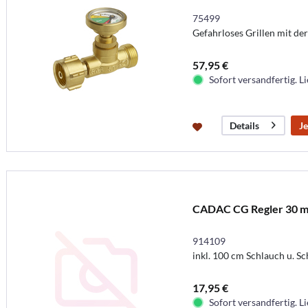
75499
Gefahrloses Grillen mit d
57,95 €
Sofort versandfertig. Li
Je
Details
CADAC CG Regler 30 m
914109
inkl. 100 cm Schlauch u. 
17,95 €
Sofort versandfertig. Li