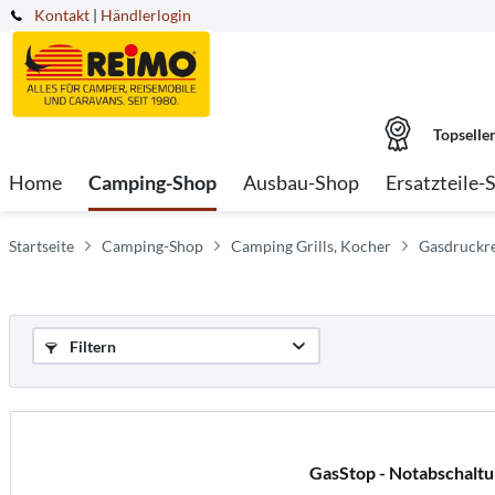
Kontakt
|
Händlerlogin
Topselle
Home
Camping-Shop
Ausbau-Shop
Ersatzteile-
Startseite
Camping-Shop
Camping Grills, Kocher
Gasdruckre
Filtern
GasStop - Notabschaltu