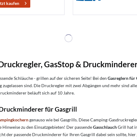
tzt kaufen
ruckregler, GasStop & Druckminderer f
sende Schläuche - grillen auf der sicheren Seite! Bei den
Gasreglern für 
 zugelassen sind. Die Druckregler mit zwei Abgängen und mehr sind alle
ruckminderer beläuft sich auf 10 Jahre.
ruckminderer für Gasgrill
ampingkochern
genauso wie bei Gasgrills. Diese Camping-Gasdruckregle
sere Hinweise zu den Einsatzgebieten! Der passende
Gasschlauch
Grill hat 
cht der passende Druckminderer für Ihren Gasgrill dabei sein sollte, hier