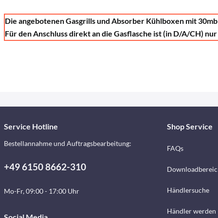
Die angebotenen Gasgrills und Absorber Kühlboxen mit 30mb 
Für den Anschluss direkt an die Gasflasche ist (in D/A/CH) n
Service Hotline
Shop Service
Bestellannahme und Auftragsbearbeitung:
FAQs
+49 6150 8662-310
Downloadbereic
Händlersuche
Mo-Fr, 09:00 - 17:00 Uhr
Händler werden
Social Media