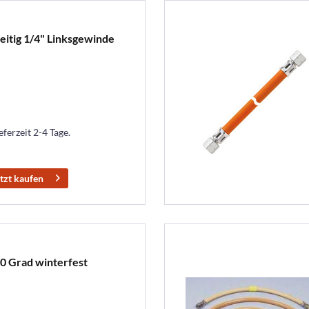
eitig 1/4" Linksgewinde
eferzeit 2-4 Tage.
tzt kaufen
30 Grad winterfest