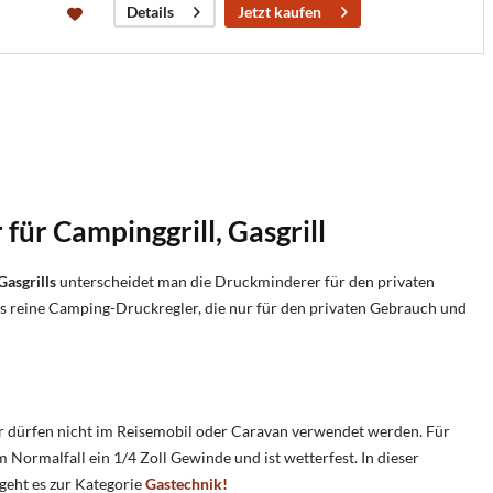
Jetzt kaufen
Details
ür Campinggrill, Gasgrill
Gasgrills
unterscheidet man die Druckminderer für den privaten
s reine Camping-Druckregler, die nur für den privaten Gebrauch und
r dürfen nicht im Reisemobil oder Caravan verwendet werden. Für
im Normalfall ein 1/4 Zoll Gewinde und ist wetterfest. In dieser
 geht es zur Kategorie
Gastechnik!