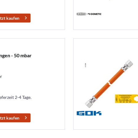
tzt kaufen
ngen - 50 mbar
r
eferzeit 2-4 Tage.
tzt kaufen