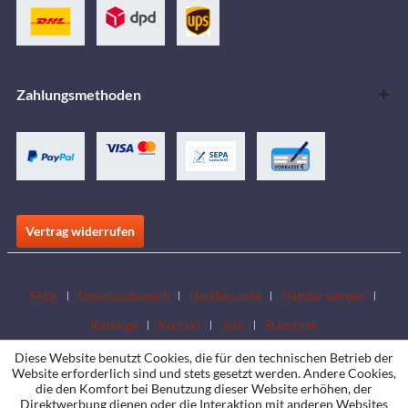
Zahlungsmethoden
Vertrag widerrufen
FAQs
Downloadbereich
Händlersuche
Händler werden
Kataloge
Kontakt
Jobs
Standorte
Diese Website benutzt Cookies, die für den technischen Betrieb der
Website erforderlich sind und stets gesetzt werden. Andere Cookies,
die den Komfort bei Benutzung dieser Website erhöhen, der
Direktwerbung dienen oder die Interaktion mit anderen Websites