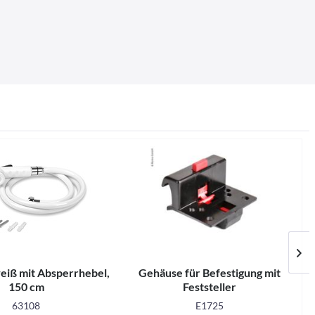
eiß mit Absperrhebel,
Gehäuse für Befestigung mit
150 cm
Feststeller
63108
E1725