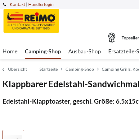
Kontakt
|
Händlerlogin
Topselle
Home
Camping-Shop
Ausbau-Shop
Ersatzteile-
Übersicht
Startseite
Camping-Shop
Camping Grills, Ko
Klappbarer Edelstahl-Sandwichma
Edelstahl-Klapptoaster, geschl. Größe: 6,5x15