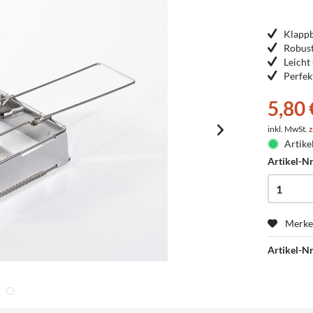
Klappb
Robus
Leicht
Perfek
5,80 
inkl. MwSt.
z
Artike
Artikel-Nr
Merk
Artikel-Nr