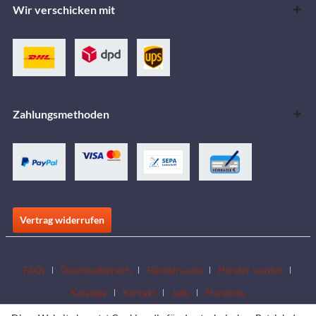
Wir verschicken mit
Zahlungsmethoden
Vertrag widerrufen
FAQs
Downloadbereich
Händlersuche
Händler werden
Kataloge
Kontakt
Jobs
Standorte