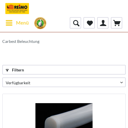
Menü
Carbest Beleuchtung
Filtern