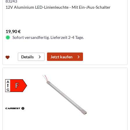
83243
12V Aluminium LED-Linienleuchte - Mit Ein-/Aus-Schalter
19,90 €
Sofort versandfertig. Lieferzeit 2-4 Tage.
Jetzt kaufen
Details
A
F
G