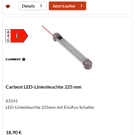
Jetzt kaufen
Details
A
F
G
Carbest LED-Linienleuchte 225 mm
83241
LED-Linienleuchte 225mm mit Ein/Aus Schalter
18,90 €