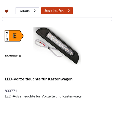
Jetzt kaufen
Details
A
E
G
LED-Vorzeltleuchte für Kastenwagen
833771
LED-Außenleuchte für Vorzelte und Kastenwagen