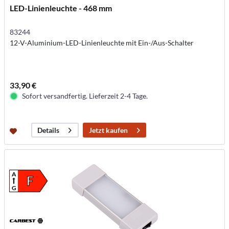
LED-Linienleuchte - 468 mm
83244
12-V-Aluminium-LED-Linienleuchte mit Ein-/Aus-Schalter
33,90 €
Sofort versandfertig. Lieferzeit 2-4 Tage.
Jetzt kaufen
Details
A
F
G