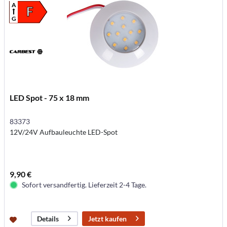
A
F
G
LED Spot - 75 x 18 mm
83373
12V/24V Aufbauleuchte LED-Spot
9,90 €
Sofort versandfertig. Lieferzeit 2-4 Tage.
Jetzt kaufen
Details