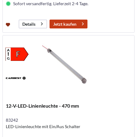
Sofort versandfertig. Lieferzeit 2-4 Tage.
Jetzt kaufen
Details
A
F
G
12-V-LED-Linienleuchte - 470 mm
83242
LED-Linienleuchte mit Ein/Aus Schalter