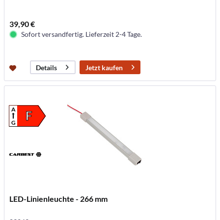
39,90 €
Sofort versandfertig. Lieferzeit 2-4 Tage.
Jetzt kaufen
Details
A
F
G
LED-Linienleuchte - 266 mm