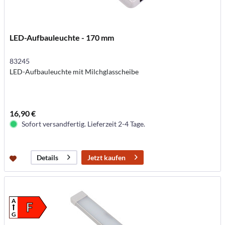
LED-Aufbauleuchte - 170 mm
83245
LED-Aufbauleuchte mit Milchglasscheibe
16,90 €
Sofort versandfertig. Lieferzeit 2-4 Tage.
Jetzt kaufen
Details
A
F
G