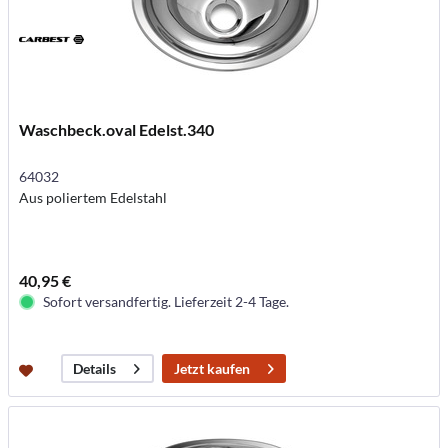
Waschbeck.oval Edelst.340
64032
Aus poliertem Edelstahl
40,95 €
Sofort versandfertig. Lieferzeit 2-4 Tage.
Jetzt kaufen
Details