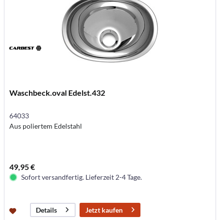
Waschbeck.oval Edelst.432
64033
Aus poliertem Edelstahl
49,95 €
Sofort versandfertig. Lieferzeit 2-4 Tage.
Jetzt kaufen
Details