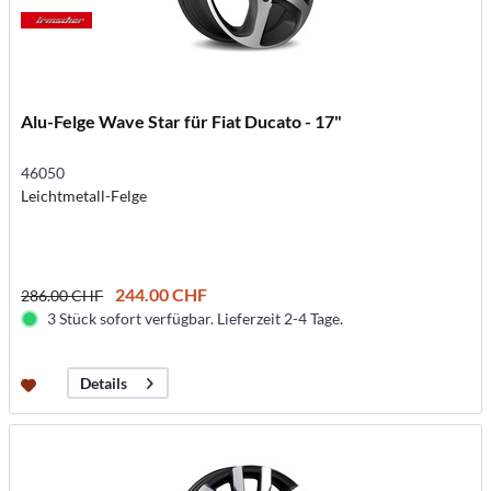
Alu-Felge Wave Star für Fiat Ducato - 17"
46050
Leichtmetall-Felge
244.00 CHF
286.00 CHF
3 Stück sofort verfügbar. Lieferzeit 2-4 Tage.
Details