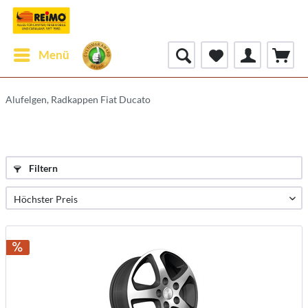
Menü
Alufelgen, Radkappen Fiat Ducato
Filtern