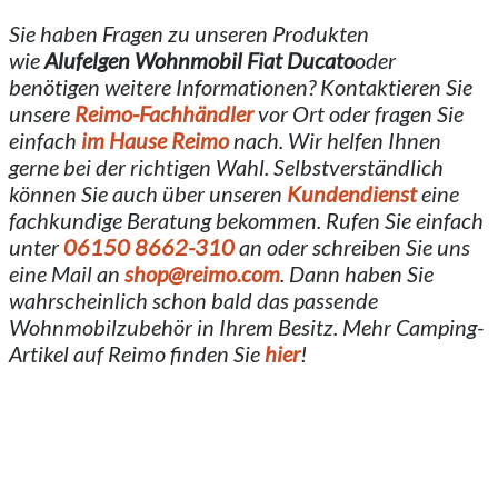
Sie haben Fragen zu unseren Produkten
wie
Alufelgen Wohnmobil Fiat Ducato
oder
benötigen weitere Informationen? Kontaktieren Sie
unsere
Reimo-Fachhändler
vor Ort oder fragen Sie
einfach
im Hause Reimo
nach. Wir helfen Ihnen
gerne bei der richtigen Wahl. Selbstverständlich
können Sie auch über unseren
Kundendienst
eine
fachkundige Beratung bekommen. Rufen Sie einfach
unter
06150 8662-310
an oder schreiben Sie uns
eine Mail an
shop@reimo.com
. Dann haben Sie
wahrscheinlich schon bald das passende
Wohnmobilzubehör in Ihrem Besitz. Mehr Camping-
Artikel auf Reimo finden Sie
hier
!