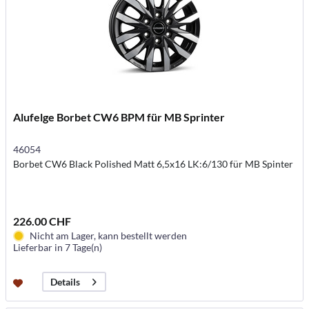
Alufelge Borbet CW6 BPM für MB Sprinter
46054
Borbet CW6 Black Polished Matt 6,5x16 LK:6/130 für MB Spinter
226.00 CHF
Nicht am Lager, kann bestellt werden
Lieferbar in 7 Tage(n)
Details