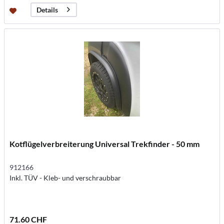
Details
Kotflügelverbreiterung Universal Trekfinder - 50 mm
912166
Inkl. TÜV - Kleb- und verschraubbar
71.60 CHF