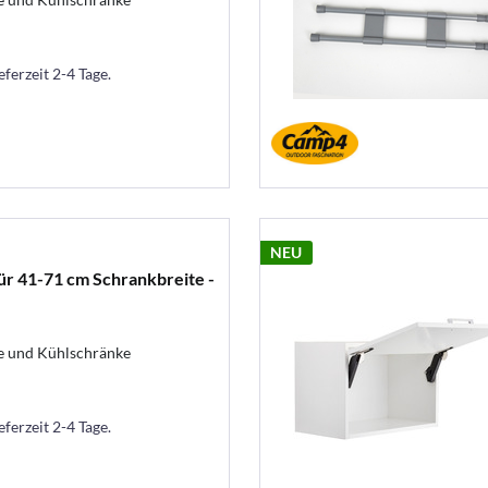
eferzeit 2-4 Tage.
NEU
ür 41-71 cm Schrankbreite -
ke und Kühlschränke
eferzeit 2-4 Tage.