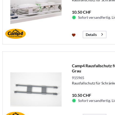
10.50 CHF
Sofort versandfertig. Li
Details
Camp4 Rausfallschutz f
Grau
915965
Rausfallschutz für Schrän
10.50 CHF
Sofort versandfertig. Li