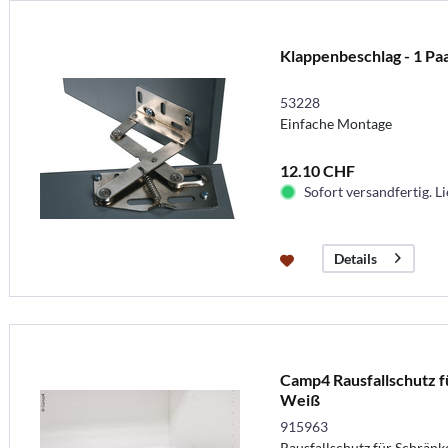
Klappenbeschlag - 1 Pa
53228
Einfache Montage
12.10 CHF
Sofort versandfertig. Li
Details
Camp4 Rausfallschutz f
Weiß
915963
Rausfallschutz für Schrän