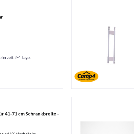
ar
eferzeit 2-4 Tage.
ür 41-71 cm Schrankbreite -
ke und Kühlschränke