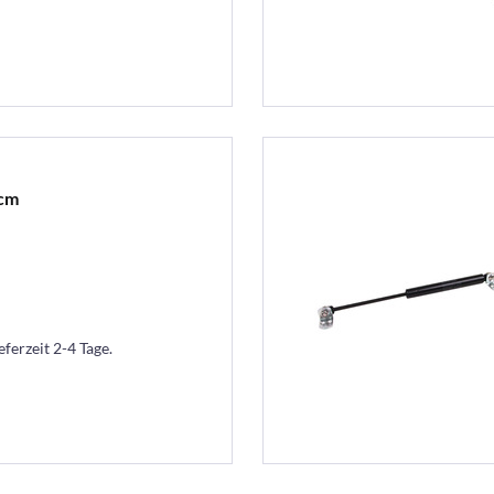
 cm
eferzeit 2-4 Tage.