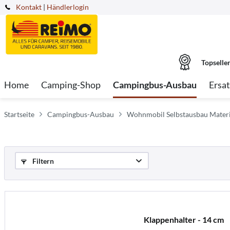
Kontakt
|
Händlerlogin
Topselle
Home
Camping-Shop
Campingbus-Ausbau
Ersat
Startseite
Campingbus-Ausbau
Wohnmobil Selbstausbau Materi
Filtern
Klappenhalter - 14 cm