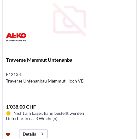
Traverse Mammut Untenanba
E12133
Traverse Untenanbau Mammut Hoch VE
1’038.00 CHF
Nicht am Lager, kann bestellt werden
Lieferbar in ca. 3 Woche(n)
Details