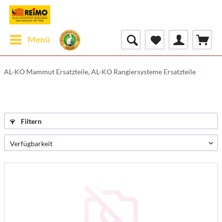
Menü
AL-KO Mammut Ersatzteile, AL-KO Rangiersysteme Ersatzteile
Filtern