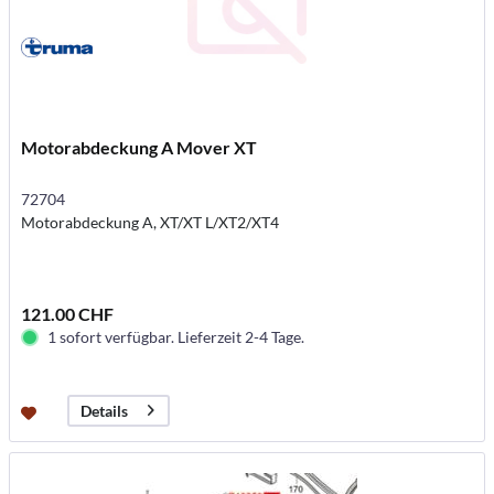
Motorabdeckung A Mover XT
72704
Motorabdeckung A, XT/XT L/XT2/XT4
121.00 CHF
1 sofort verfügbar. Lieferzeit 2-4 Tage.
Details