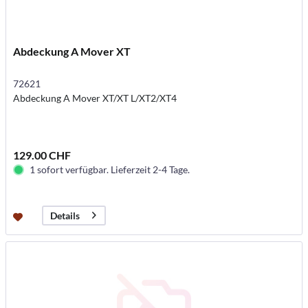
Abdeckung A Mover XT
72621
Abdeckung A Mover XT/XT L/XT2/XT4
129.00 CHF
1 sofort verfügbar. Lieferzeit 2-4 Tage.
Details