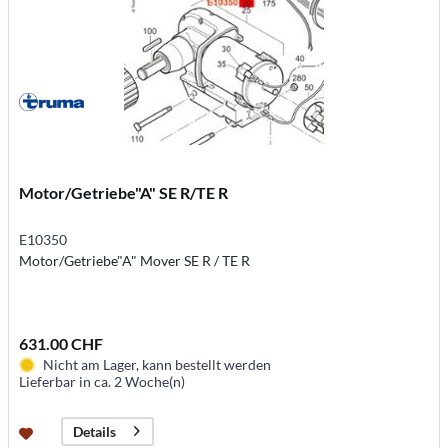
Motor/Getriebe"A" SE R/TE R
E10350
Motor/Getriebe"A" Mover SE R / TE R
631.00 CHF
Nicht am Lager, kann bestellt werden
Lieferbar in ca. 2 Woche(n)
Details