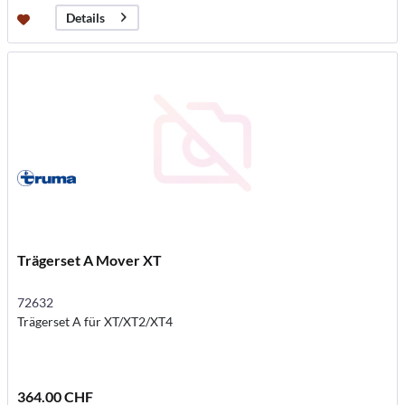
Details
Trägerset A Mover XT
72632
Trägerset A für XT/XT2/XT4
364.00 CHF