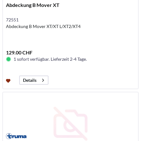
Abdeckung B Mover XT
72551
Abdeckung B Mover XT/XT L/XT2/XT4
129.00 CHF
1 sofort verfügbar. Lieferzeit 2-4 Tage.
Details