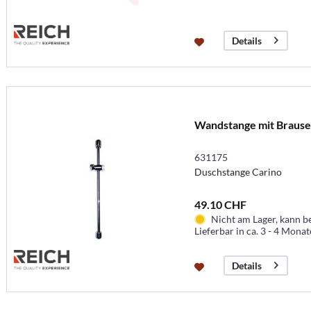
Details
Wandstange mit Brause
631175
Duschstange Carino
49.10 CHF
Nicht am Lager, kann b
Lieferbar in ca. 3 - 4 Mona
Details