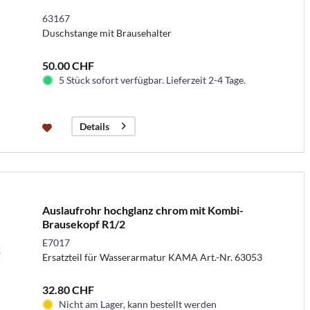
63167
Duschstange mit Brausehalter
50.00 CHF
5 Stück sofort verfügbar. Lieferzeit 2-4 Tage.
Details
Auslaufrohr hochglanz chrom mit Kombi-
Brausekopf R1/2
E7017
Ersatzteil für Wasserarmatur KAMA Art.-Nr. 63053
32.80 CHF
Nicht am Lager, kann bestellt werden