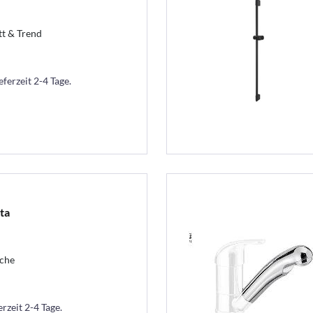
t & Trend
eferzeit 2-4 Tage.
ta
sche
erzeit 2-4 Tage.