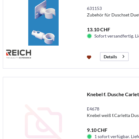
631153
Zubehör für Duschset Duet
13.10 CHF
Sofort versandfertig. Li
Details
Knebel f. Dusche Carlet
E4678
Knebel weiß f.Carletta Du
9.10 CHF
1 sofort verfügbar. Lief