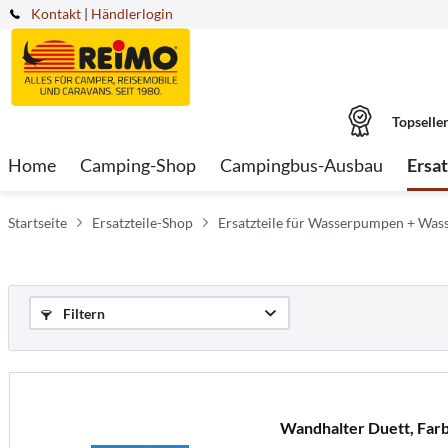
Kontakt
|
Händlerlogin
Topselle
Home
Camping-Shop
Campingbus-Ausbau
Ersa
Startseite
Ersatzteile-Shop
Ersatzteile für Wasserpumpen + Was
Filtern
Wandhalter Duett, Far