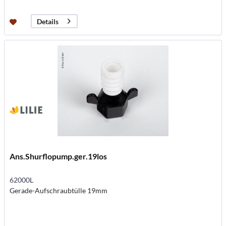
Details
Ans.Shurflopump.ger.19los
62000L
Gerade-Aufschraubtülle 19mm