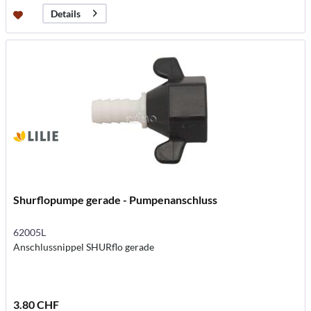
Details
Shurflopumpe gerade - Pumpenanschluss
62005L
Anschlussnippel SHURflo gerade
3.80 CHF