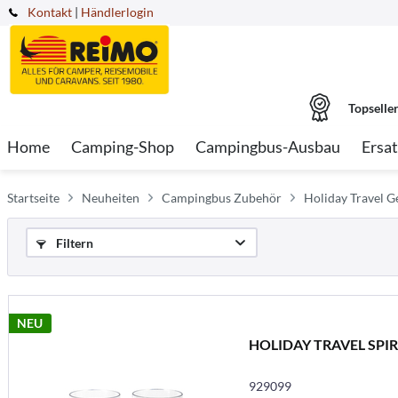
Kontakt
|
Händlerlogin
Topselle
Home
Camping-Shop
Campingbus-Ausbau
Ersat
Startseite
Neuheiten
Campingbus Zubehör
Holiday Travel G
Filtern
NEU
HOLIDAY TRAVEL SPIRIT
929099