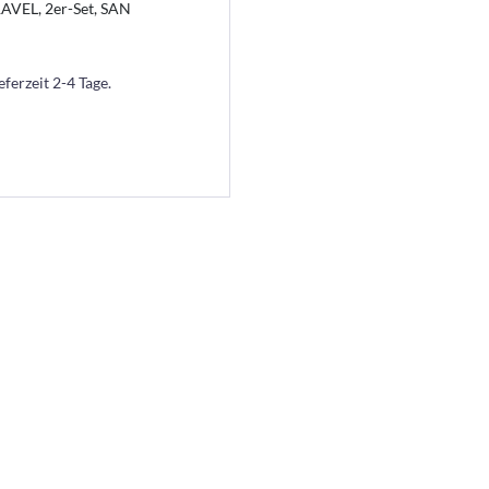
AVEL, 2er-Set, SAN
eferzeit 2-4 Tage.