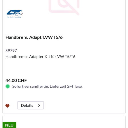
Handbrem. Adapt.f.VWT5/6
59797
Handbremse Adapter Kit für VW T5/T6
44.00 CHF
Sofort versandfertig. Lieferzeit 2-4 Tage.
Details
NEU