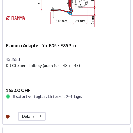
Fiamma Adapter für F35 / F35Pro
433553
Kit Citroën Holiday (auch für F43 + F45)
165.00 CHF
8 sofort verfügbar. Lieferzeit 2-4 Tage.
Details