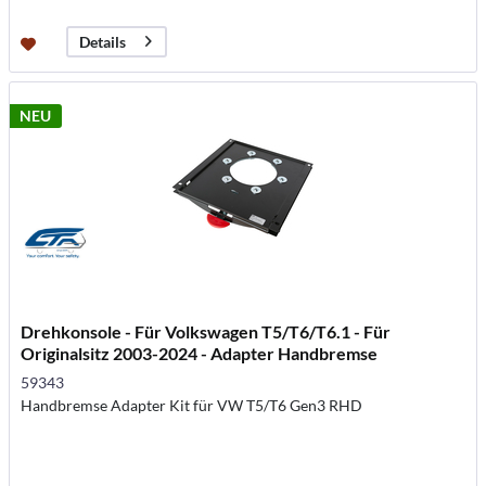
Details
NEU
Drehkonsole - Für Volkswagen T5/T6/T6.1 - Für
Originalsitz 2003-2024 - Adapter Handbremse
Rechtslenk
59343
Handbremse Adapter Kit für VW T5/T6 Gen3 RHD