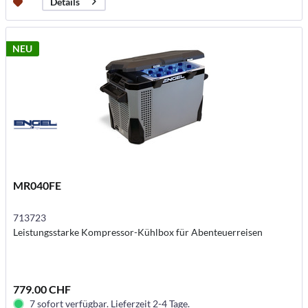
Details
NEU
MR040FE
713723
Leistungsstarke Kompressor-Kühlbox für Abenteuerreisen
779.00 CHF
7 sofort verfügbar. Lieferzeit 2-4 Tage.